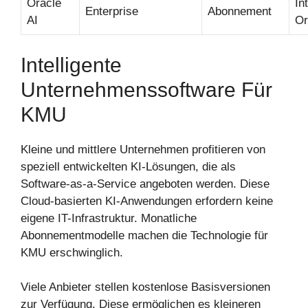
Oracle
In
Enterprise
Abonnement
AI
Or
Intelligente
Unternehmenssoftware Für
KMU
Kleine und mittlere Unternehmen profitieren von
speziell entwickelten KI-Lösungen, die als
Software-as-a-Service angeboten werden. Diese
Cloud-basierten KI-Anwendungen erfordern keine
eigene IT-Infrastruktur. Monatliche
Abonnementmodelle machen die Technologie für
KMU erschwinglich.
Viele Anbieter stellen kostenlose Basisversionen
zur Verfügung. Diese ermöglichen es kleineren