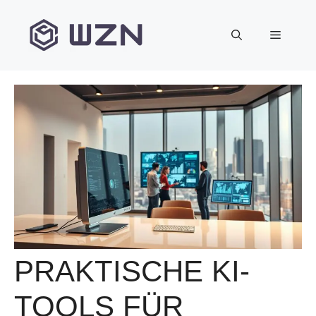
Zum
Inhalt
Menü
springen
PRAKTISCHE KI-
TOOLS FÜR