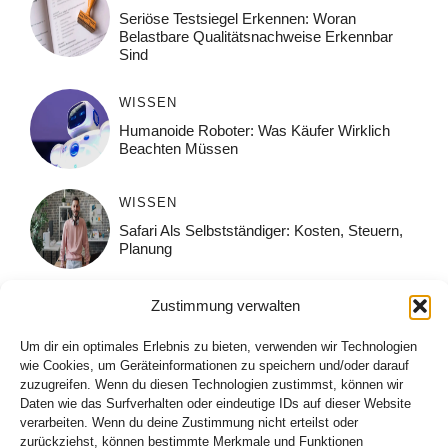
Seriöse Testsiegel Erkennen: Woran
Belastbare Qualitätsnachweise Erkennbar
Sind
WISSEN
Humanoide Roboter: Was Käufer Wirklich
Beachten Müssen
WISSEN
Safari Als Selbstständiger: Kosten, Steuern,
Planung
WISSEN
Zustimmung verwalten
Immobilienmarkt Mönchengladbach: Trends
Um dir ein optimales Erlebnis zu bieten, verwenden wir Technologien
2026
wie Cookies, um Geräteinformationen zu speichern und/oder darauf
zuzugreifen. Wenn du diesen Technologien zustimmst, können wir
GRÜNDUNG
Daten wie das Surfverhalten oder eindeutige IDs auf dieser Website
verarbeiten. Wenn du deine Zustimmung nicht erteilst oder
Businessplan Für Den Bankkredit: So
zurückziehst, können bestimmte Merkmale und Funktionen