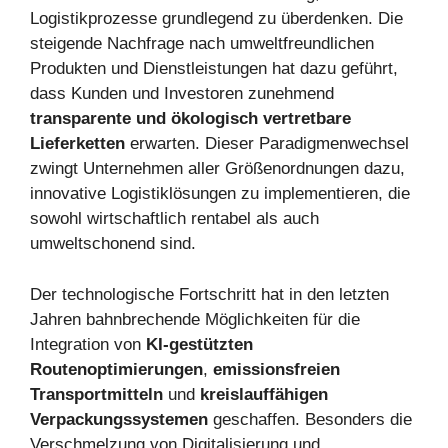
Logistikprozesse grundlegend zu überdenken. Die
steigende Nachfrage nach umweltfreundlichen
Produkten und Dienstleistungen hat dazu geführt,
dass Kunden und Investoren zunehmend
transparente und ökologisch vertretbare
Lieferketten
erwarten. Dieser Paradigmenwechsel
zwingt Unternehmen aller Größenordnungen dazu,
innovative Logistiklösungen zu implementieren, die
sowohl wirtschaftlich rentabel als auch
umweltschonend sind.
Der technologische Fortschritt hat in den letzten
Jahren bahnbrechende Möglichkeiten für die
Integration von
KI-gestützten
Routenoptimierungen
,
emissionsfreien
Transportmitteln
und
kreislauffähigen
Verpackungssystemen
geschaffen. Besonders die
Verschmelzung von Digitalisierung und