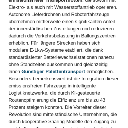
emissionsfreier Transportflotten
, die sowohl mit
Elektro- als auch mit Wasserstoffantrieb operieren.
Autonome Lieferdrohnen und Roboterfahrzeuge
übernehmen mittlerweile einen signifikanten Anteil
der innerstädtischen Zustellungen und reduzieren
dadurch die Verkehrsbelastung in Ballungszentren
erheblich. Für längere Strecken haben sich
modulare E-Lkw-Systeme etabliert, die dank
standardisierter Batteriewechselstationen nahezu
ohne Standzeiten auskommen und gleichzeitig
einen
Günstiger Palettentransport
ermöglichen.
Besonders bemerkenswert ist die Integration dieser
emissionsfreien Fahrzeuge in intelligente
Logistiknetzwerke, die durch KI-gesteuerte
Routenoptimierung die Effizienz um bis zu 43
Prozent steigern konnten. Die Vorreiter dieser
Revolution sind mittelständische Unternehmen, die
durch kooperative Sharing-Modelle den Zugang zu