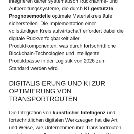
integrieren daher systematisch Rücknahme- und
Aufbereitungssysteme, die durch
KI-gestützte
Prognosemodelle
optimale Materialkreisläufe
sicherstellen. Die Implementation einer
vollständigen Kreislaufwirtschaft erfordert dabei die
digitale Rückverfolgbarkeit aller
Produktkomponenten, was durch fortschrittliche
Blockchain-Technologien und intelligente
Produktpässe in der Logistik von 2026 zum
Standard werden wird.
DIGITALISIERUNG UND KI ZUR
OPTIMIERUNG VON
TRANSPORTROUTEN
Die Integration von
künstlicher Intelligenz
und
fortschrittlichen digitalen Werkzeugen hat die Art
und Weise, wie Unternehmen ihre Transportrouten